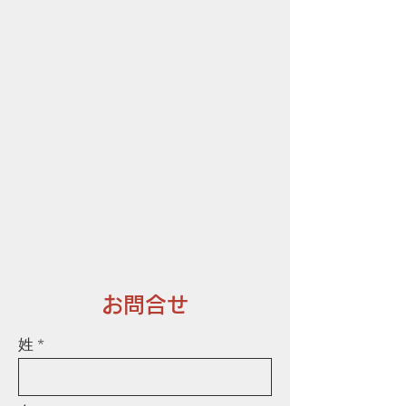
​お問合せ
姓